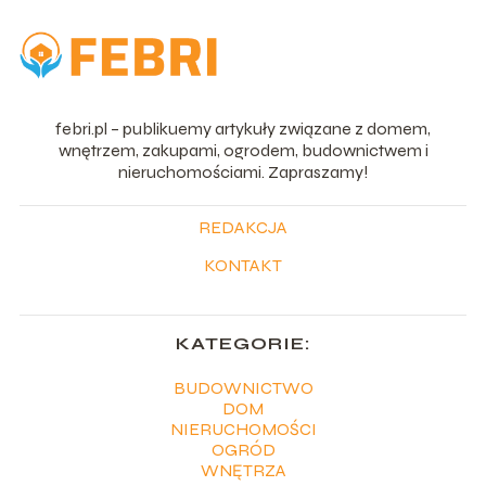
febri.pl – publikuemy artykuły związane z domem,
wnętrzem, zakupami, ogrodem, budownictwem i
nieruchomościami. Zapraszamy!
REDAKCJA
KONTAKT
KATEGORIE:
BUDOWNICTWO
DOM
NIERUCHOMOŚCI
OGRÓD
WNĘTRZA