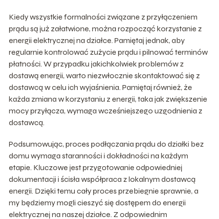
Kiedy wszystkie formalności związane z przyłączeniem
prądu są już załatwione, można rozpocząć korzystanie z
energii elektrycznej na działce. Pamiętaj jednak, aby
regularnie kontrolować zużycie prądu i pilnować terminów
płatności. W przypadku jakichkolwiek problemów z
dostawą energii, warto niezwłocznie skontaktować się z
dostawcą w celu ich wyjaśnienia. Pamiętaj również, że
każda zmiana w korzystaniu z energii, taka jak zwiększenie
mocy przyłącza, wymaga wcześniejszego uzgodnienia z
dostawcą.
Podsumowując, proces podłączania prądu do działki bez
domu wymaga staranności i dokładności na każdym
etapie. Kluczowe jest przygotowanie odpowiedniej
dokumentacji i ścisła współpraca z lokalnym dostawcą
energii. Dzięki temu cały proces przebiegnie sprawnie, a
my będziemy mogli cieszyć się dostępem do energii
elektrycznej na naszej działce. Z odpowiednim