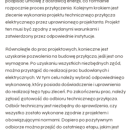
podpisać umowę z dostawcą energii, co formalnie
rozpocznie proces przyłączenia. Kolejnym krokiem jest
zlecenie wykonania projektu technicznego przyłącza
elektrycznego przez uprawnionego projektanta. Projekt
ten musi być zgodny z wydanymi warunkami i
zatwierdzony przez odpowiednie instytucje.
Równolegle do prac projektowych, konieczne jest
uzyskanie pozwolenia na budowę przyłącza, jeśli jest ono
wymagane. Po uzyskaniu wszystkich niezbędnych zgód,
można przystąpić do realizacji prac budowlanych i
elektrycznych. W tym celu należy wybrać odpowiedniego
wykonawcę, który posiada doświadczenie i uprawnienia
do realizacji tego typu zleceń. Po zakończeniu prac, należy
zgłosić gotowość do odbioru technicznego przyłącza.
Odbiór techniczny jest niezbędny do sprawdzenia, czy
wszystko zostało wykonane zgodnie z projektem i
obowiązującymi normami. Dopiero po pozytywnym
odbiorze można przejść do ostatniego etapu, jakim jest