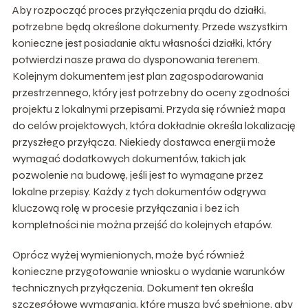
Aby rozpocząć proces przyłączenia prądu do działki,
potrzebne będą określone dokumenty. Przede wszystkim
konieczne jest posiadanie aktu własności działki, który
potwierdzi nasze prawa do dysponowania terenem.
Kolejnym dokumentem jest plan zagospodarowania
przestrzennego, który jest potrzebny do oceny zgodności
projektu z lokalnymi przepisami. Przyda się również mapa
do celów projektowych, która dokładnie określa lokalizację
przyszłego przyłącza. Niekiedy dostawca energii może
wymagać dodatkowych dokumentów, takich jak
pozwolenie na budowę, jeśli jest to wymagane przez
lokalne przepisy. Każdy z tych dokumentów odgrywa
kluczową rolę w procesie przyłączania i bez ich
kompletności nie można przejść do kolejnych etapów.
Oprócz wyżej wymienionych, może być również
konieczne przygotowanie wniosku o wydanie warunków
technicznych przyłączenia. Dokument ten określa
szczegółowe wymagania, które muszą być spełnione, aby