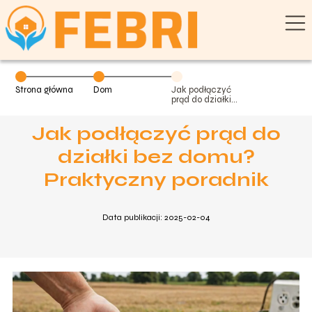
Strona główna
Dom
Jak podłączyć
prąd do działki
bez domu?
Praktyczny
Jak podłączyć prąd do
poradnik
działki bez domu?
Praktyczny poradnik
Data publikacji: 2025-02-04