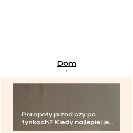
Dom
Parapety przed czy po
tynkach? Kiedy najlepiej je
montować?