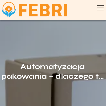
Automatyzacja
pakowania – dlaczego to
dziś konieczność w
nowoczesnej produkcji?