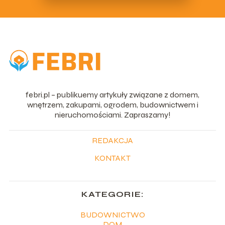
febri.pl – publikuemy artykuły związane z domem,
wnętrzem, zakupami, ogrodem, budownictwem i
nieruchomościami. Zapraszamy!
REDAKCJA
KONTAKT
KATEGORIE:
BUDOWNICTWO
DOM