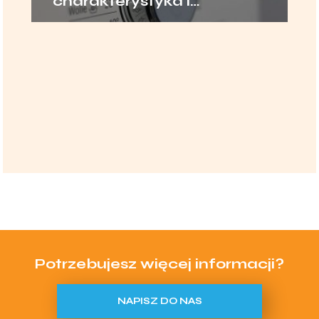
charakterystyka i
zastosowanie
Potrzebujesz więcej informacji?
NAPISZ DO NAS