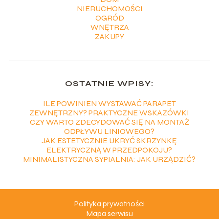
NIERUCHOMOŚCI
OGRÓD
WNĘTRZA
ZAKUPY
OSTATNIE WPISY:
ILE POWINIEN WYSTAWAĆ PARAPET
ZEWNĘTRZNY? PRAKTYCZNE WSKAZÓWKI
CZY WARTO ZDECYDOWAĆ SIĘ NA MONTAŻ
ODPŁYWU LINIOWEGO?
JAK ESTETYCZNIE UKRYĆ SKRZYNKĘ
ELEKTRYCZNĄ W PRZEDPOKOJU?
MINIMALISTYCZNA SYPIALNIA: JAK URZĄDZIĆ?
Polityka prywatności
Mapa serwisu