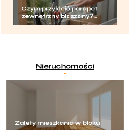
Czym przykleić parapet
zewnętrzny blaszany?
Sprawdzone metody
Nieruchomości
Zalety mieszkania w bloku