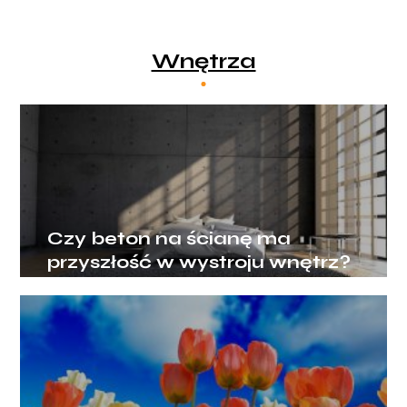
Wnętrza
Czy beton na ścianę ma
przyszłość w wystroju wnętrz?