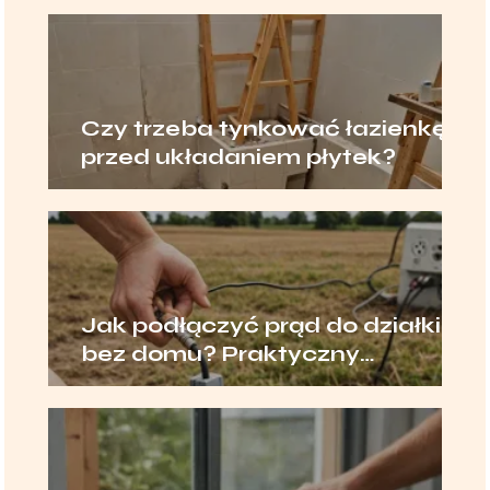
Czy trzeba tynkować łazienkę
przed układaniem płytek?
Jak podłączyć prąd do działki
bez domu? Praktyczny
poradnik