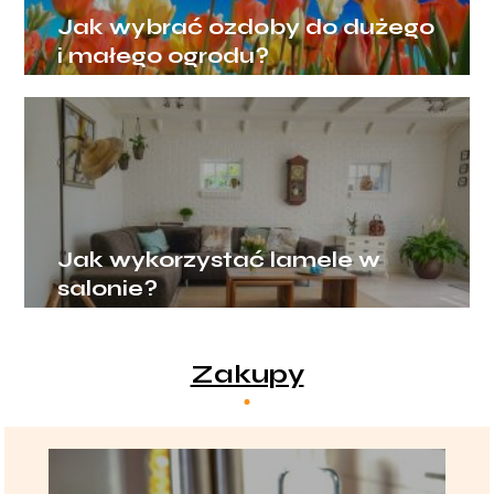
Jak wybrać ozdoby do dużego
i małego ogrodu?
Jak wykorzystać lamele w
salonie?
Zakupy