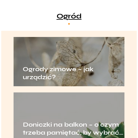
Ogród
Ogrody zimowe – jak
urządzić?
Doniczki na balkon – o czym
trzeba pamiętać, by wybrać