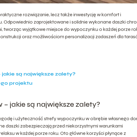
raktyczne rozwiązanie, lecz także inwestycję w komfort i
u. Odpowiednio zaprojektowane i solidnie wykonane daszki chro
, tworząc wyjątkowe miejsce do wypoczynku o każdej porze ro
konstrukcji oraz możliwościom personalizacji zadaszeń dla taras
jakie są największe zalety?
go projektu
– jakie są największe zalety?
wygodę i użyteczność strefy wypoczynku w obrębie własnego d
e daszki zabezpieczają przed niekorzystnymi warunkami
elaksu w każdej porze roku. Oto główne korzyści płynące z