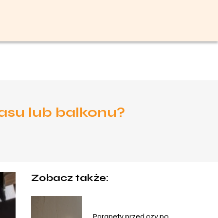
asu lub balkonu?
Zobacz także:
Parapety przed czy po