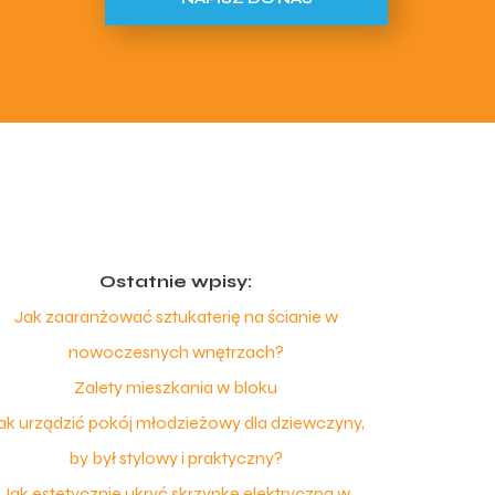
Ostatnie wpisy:
Jak zaaranżować sztukaterię na ścianie w
nowoczesnych wnętrzach?
Zalety mieszkania w bloku
ak urządzić pokój młodzieżowy dla dziewczyny,
by był stylowy i praktyczny?
Jak estetycznie ukryć skrzynkę elektryczną w