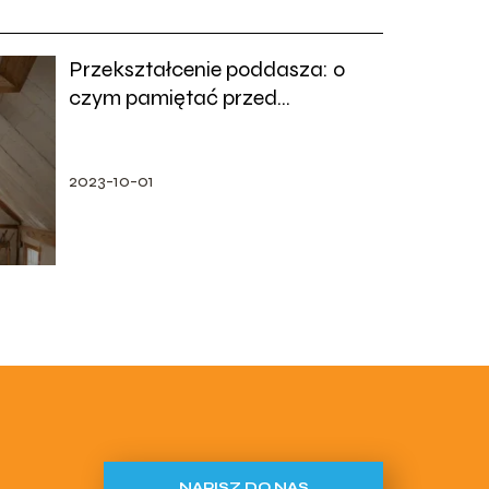
Przekształcenie poddasza: o
czym pamiętać przed
renowacją?
2023-10-01
NAPISZ DO NAS