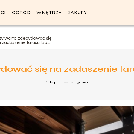
CI
OGRÓD
WNĘTRZA
ZAKUPY
zy warto zdecydować się
 zadaszenie tarasu lub
alkonu?
dować się na zadaszenie tar
Data publikacji: 2023-10-01