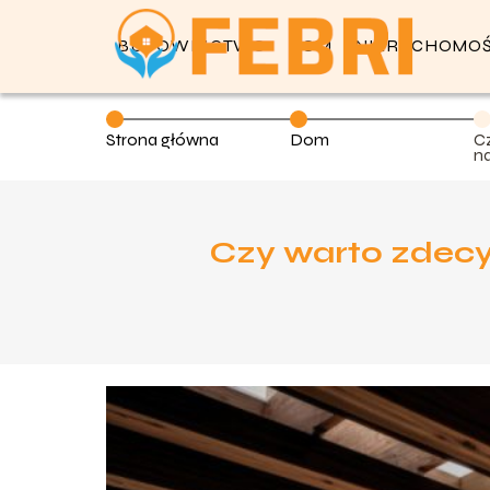
BUDOWNICTWO
DOM
NIERUCHOMOŚ
Strona główna
Dom
C
na
b
Czy warto zdecy