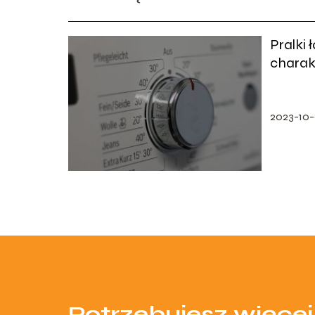
Pralki 
charakt
zastos
2023-10-
Potrzebujesz więcej