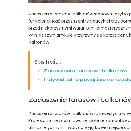
Zadaszenie tarasów i balkonów stanowi nie tylko p
funkcjonalność przestrzeni rekreacyjnej przy dom
przed niekorzystnymi warunkami atmosferycznymi
W niniejszym artykule przyjrzymy się korzyściom, 
balkonów.
Spis treści:
Zadaszenia tarasów i balkonów – 
Indywidualne podejście do każde
Zadaszenia tarasów i balkonów 
Zadaszenia tarasów i balkonów to inwestycja w 
Profesjonalnie zaplanowane i dobrze zamontowan
atmosferycznymi, tworząc wyjątkowe miejsce do r