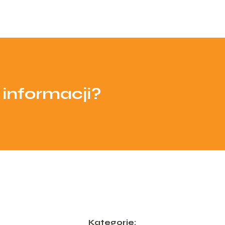
 informacji?
Kategorie: