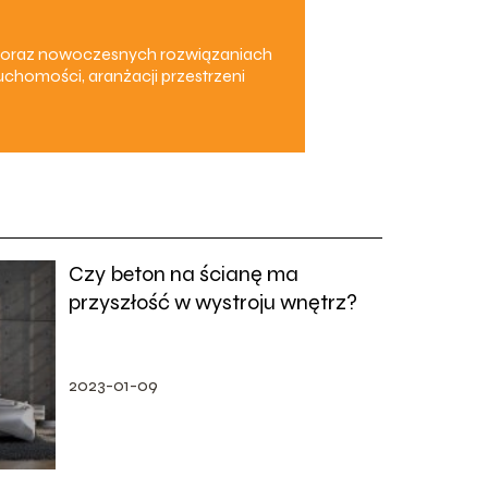
em oraz nowoczesnych rozwiązaniach
chomości, aranżacji przestrzeni
Czy beton na ścianę ma
przyszłość w wystroju wnętrz?
2023-01-09