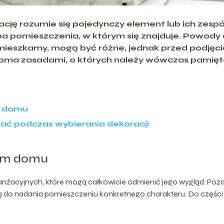
ację rozumie się pojedynczy element lub ich zespó
a pomieszczenia, w którym się znajduje. Powody
j mieszkamy, mogą być różne, jednak przed podjęc
aroma zasadami, o których należy wówczas pamięt
m domu
wać podczas wybierania dekoracji
zym domu
ranżacyjnych, które mogą całkowicie odmienić jego wygląd. Poz
ą do nadania pomieszczeniu konkretnego charakteru. Do części