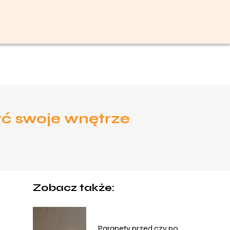
yć swoje wnętrze
Zobacz także:
Parapety przed czy po