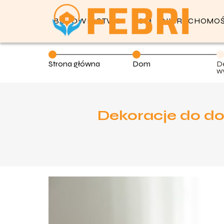
BUDOWNICTWO
DOM
NIERUCHOMOŚ
Strona główna
Dom
D
w
s
Dekoracje do do