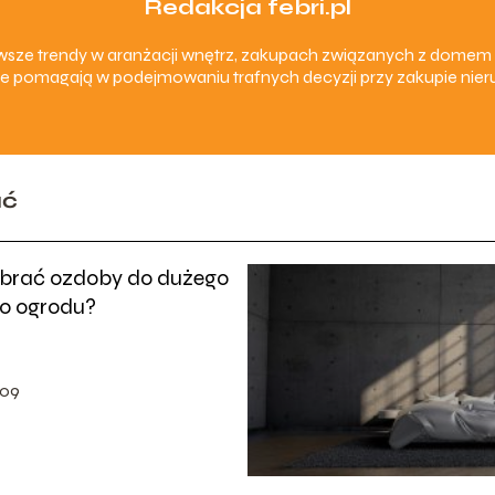
Redakcja febri.pl
nowsze trendy w aranżacji wnętrz, zakupach związanych z dom
e pomagają w podejmowaniu trafnych decyzji przy zakupie nieru
ać
brać ozdoby do dużego
go ogrodu?
-09