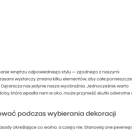
ypisanie wnętrzu odpowiedniego stylu — zgodnego z naszymi
e czasami wystarczy zmiana kilku elementów, aby całe pomieszcze
 Ogranicza nas jedynie nasza wyobraźnia. Jednocześnie warto
zdoby, która wpadła nam w oko, może przynieść skutki odwrotne
rować podczas wybierania dekoracji
 zasady określające co wolno, a czego nie. Stanowią one pewneg