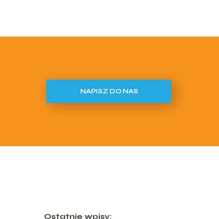
NAPISZ DO NAS
Ostatnie wpisy: