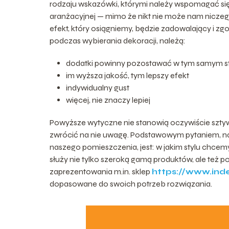
rodzaju wskazówki, którymi należy wspomagać się
aranżacyjnej — mimo że nikt nie może nam niczeg
efekt, który osiągniemy, będzie zadowalający i z
podczas wybierania dekoracji, należą:
dodatki powinny pozostawać w tym samym st
im wyższa jakość, tym lepszy efekt
indywidualny gust
więcej, nie znaczy lepiej
Powyższe wytyczne nie stanowią oczywiście sztyw
zwrócić na nie uwagę. Podstawowym pytaniem, na
naszego pomieszczenia, jest: w jakim stylu chcem
służy nie tylko szeroką gamą produktów, ale też
zaprezentowania m.in. sklep
https://www.inde
dopasowane do swoich potrzeb rozwiązania.