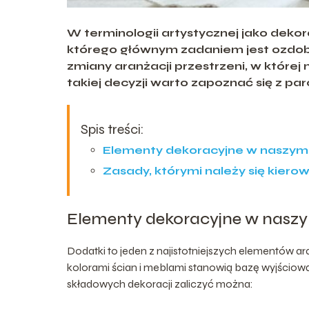
W terminologii artystycznej jako dekor
którego głównym zadaniem jest ozdob
zmiany aranżacji przestrzeni, w które
takiej decyzji warto zapoznać się z p
Spis treści:
Elementy dekoracyjne w naszy
Zasady, którymi należy się kiero
Elementy dekoracyjne w nas
Dodatki to jeden z najistotniejszych elementów a
kolorami ścian i meblami stanowią bazę wyjściow
składowych dekoracji zaliczyć można: