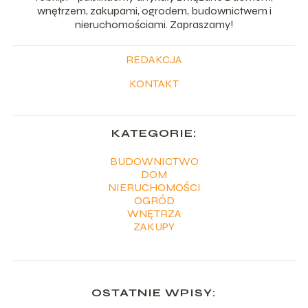
wnętrzem, zakupami, ogrodem, budownictwem i
nieruchomościami. Zapraszamy!
REDAKCJA
KONTAKT
KATEGORIE:
BUDOWNICTWO
DOM
NIERUCHOMOŚCI
OGRÓD
WNĘTRZA
ZAKUPY
OSTATNIE WPISY: