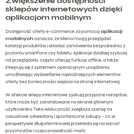
Zwiększenie dostępności
sklepów internetowych dzięki
aplikacjom mobilnym
Dostępność oferty e-commerce za pomocą
aplikacji
mobilnych
oznacza, że klienci mogą przeglądać
katalogi produktów i składać zamówienia bezpośrednio z
poziomu smartfona czy tabletu. Aplikacje działają szybciej
niż przeglądarki, często oferują funkcje offline, a także
integrują się z systemem operacyjnym urządzenia,
umożliwiając wyświetlanie najważniejszych elementów
oferty bez konieczności wejścia na stronę internetową.
W efekcie sklepy internetowe zyskują przyjazne narzędzie,
które może być zainstalowane na ekranie głównym
użytkownika. Taka widoczność zwiększa szansę na
casualowe odwiedziny i spontaniczne zakupy – co w
perspektywie długoterminowej przekłada się na wzrost
przychodów i rozpoznawalność marki.