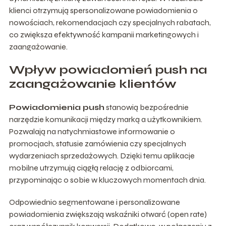
klienci otrzymują spersonalizowane powiadomienia o
nowościach, rekomendacjach czy specjalnych rabatach,
co zwiększa efektywność kampanii marketingowych i
zaangażowanie.
Wpływ powiadomień push na
zaangażowanie klientów
Powiadomienia push
stanowią bezpośrednie
narzędzie komunikacji między marką a użytkownikiem.
Pozwalają na natychmiastowe informowanie o
promocjach, statusie zamówienia czy specjalnych
wydarzeniach sprzedażowych. Dzięki temu aplikacje
mobilne utrzymują ciągłą relację z odbiorcami,
przypominając o sobie w kluczowych momentach dnia.
Odpowiednio segmentowane i personalizowane
powiadomienia zwiększają wskaźniki otwarć (open rate)