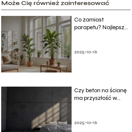
Może Cię również zainteresować
Co zamiast
parapetu? Najlepsze
alternatywy do okien
2025-10-16
Czy beton na ścianę
ma przyszłość w
wystroju wnętrz?
2025-10-16