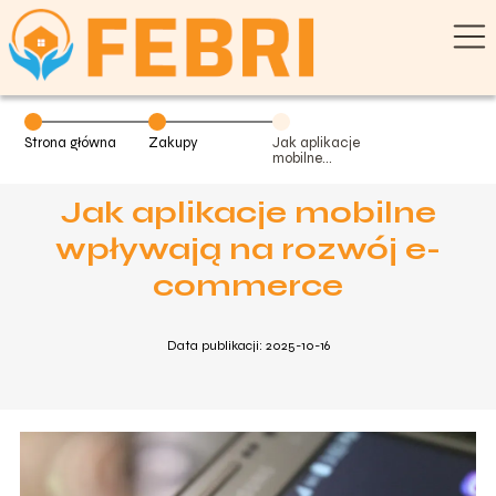
Strona główna
Zakupy
Jak aplikacje
mobilne
wpływają na
rozwój e-
Jak aplikacje mobilne
commerce
wpływają na rozwój e-
commerce
Data publikacji: 2025-10-16