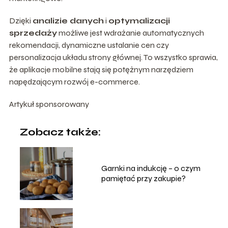
Dzięki
analizie danych
i
optymalizacji
sprzedaży
możliwe jest wdrażanie automatycznych
rekomendacji, dynamiczne ustalanie cen czy
personalizacja układu strony głównej. To wszystko sprawia,
że aplikacje mobilne stają się potężnym narzędziem
napędzającym rozwój e-commerce.
Artykuł sponsorowany
Zobacz także:
Garnki na indukcję – o czym
pamiętać przy zakupie?