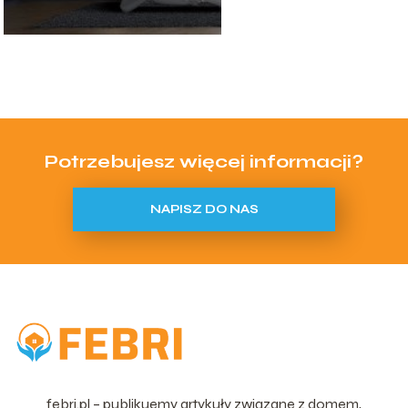
Potrzebujesz więcej informacji?
NAPISZ DO NAS
febri.pl – publikuemy artykuły związane z domem,