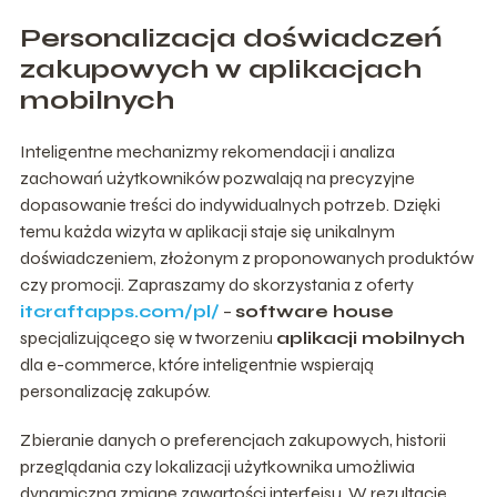
Personalizacja doświadczeń
zakupowych w aplikacjach
mobilnych
Inteligentne mechanizmy rekomendacji i analiza
zachowań użytkowników pozwalają na precyzyjne
dopasowanie treści do indywidualnych potrzeb. Dzięki
temu każda wizyta w aplikacji staje się unikalnym
doświadczeniem, złożonym z proponowanych produktów
czy promocji. Zapraszamy do skorzystania z oferty
itcraftapps.com/pl/
–
software house
specjalizującego się w tworzeniu
aplikacji mobilnych
dla e-commerce, które inteligentnie wspierają
personalizację zakupów.
Zbieranie danych o preferencjach zakupowych, historii
przeglądania czy lokalizacji użytkownika umożliwia
dynamiczną zmianę zawartości interfejsu. W rezultacie