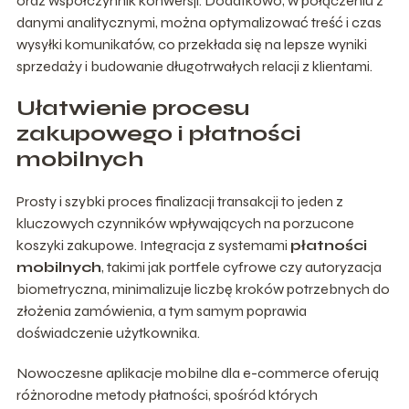
oraz współczynnik konwersji. Dodatkowo, w połączeniu z
danymi analitycznymi, można optymalizować treść i czas
wysyłki komunikatów, co przekłada się na lepsze wyniki
sprzedaży i budowanie długotrwałych relacji z klientami.
Ułatwienie procesu
zakupowego i płatności
mobilnych
Prosty i szybki proces finalizacji transakcji to jeden z
kluczowych czynników wpływających na porzucone
koszyki zakupowe. Integracja z systemami
płatności
mobilnych
, takimi jak portfele cyfrowe czy autoryzacja
biometryczna, minimalizuje liczbę kroków potrzebnych do
złożenia zamówienia, a tym samym poprawia
doświadczenie użytkownika.
Nowoczesne aplikacje mobilne dla e-commerce oferują
różnorodne metody płatności, spośród których