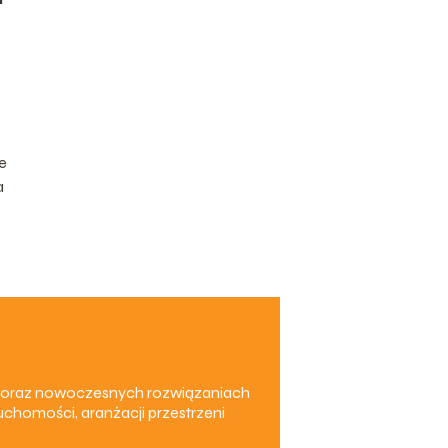
e
a
em oraz nowoczesnych rozwiązaniach
chomości, aranżacji przestrzeni