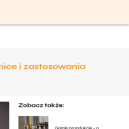
nice i zastosowania
Zobacz także:
Garnki na indukcję – o