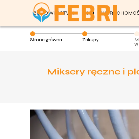
BUDOWNICTWO
DOM
NIERUCHOMOŚ
Strona główna
Zakupy
Mi
w 
z
Miksery ręczne i p