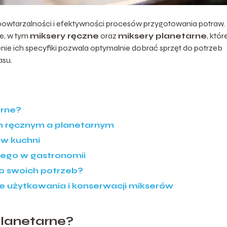
 powtarzalności i efektywności procesów przygotowania potraw.
e, w tym
miksery ręczne
oraz
miksery planetarne
, któr
nie ich specyfiki pozwala optymalnie dobrać sprzęt do potrzeb
asu.
arne?
m ręcznym a planetarnym
w kuchni
ego w gastronomii
o swoich potrzeb?
 użytkowania i konserwacji mikserów
planetarne?