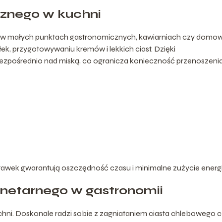
znego w kuchni
e w małych punktach gastronomicznych, kawiarniach czy domo
łek, przygotowywaniu kremów i lekkich ciast. Dzięki
zpośrednio nad miską, co ogranicza konieczność przenoszeni
tawek gwarantują oszczędność czasu i minimalne zużycie energi
netarnego w gastronomii
chni. Doskonale radzi sobie z zagniataniem ciasta chlebowego 