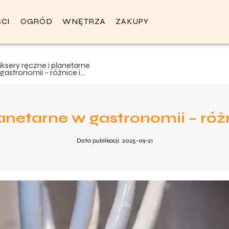
CI
OGRÓD
WNĘTRZA
ZAKUPY
ksery ręczne i planetarne
gastronomii – różnice i
astosowania
lanetarne w gastronomii – róż
Data publikacji: 2025-09-21