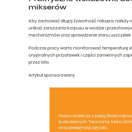
mikserów
Aby zachować długą żywotność miksera, należy re
unikać zanurzania korpusu w wodzie i przechowy
mechanizmów oraz sprawdzanie stanu uszczelek 
Podczas pracy warto monitorować temperaturę sil
oryginalnych przystawek i części zamiennych za
przez lata.
Artykuł sponsorowany
Nasza redakcja z pasją śledzi naj
budowlanych. Tworzymy treści, któr
oraz pielęgnacji ogrodu.