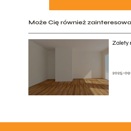
Może Cię również zainteresow
Zalety
2025-09