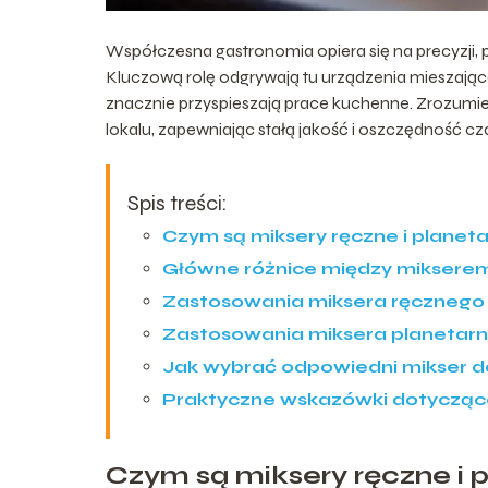
Współczesna gastronomia opiera się na precyzji,
Kluczową rolę odgrywają tu urządzenia mieszając
znacznie przyspieszają prace kuchenne. Zrozumie
lokalu, zapewniając stałą jakość i oszczędność cz
Spis treści:
Czym są miksery ręczne i planet
Główne różnice między miksere
Zastosowania miksera ręcznego 
Zastosowania miksera planetarn
Jak wybrać odpowiedni mikser d
Praktyczne wskazówki dotyczące
Czym są miksery ręczne i 