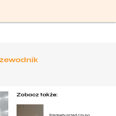
rzewodnik
Zobacz także:
Parapety przed czy po