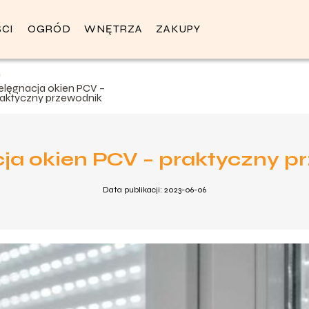
CI
OGRÓD
WNĘTRZA
ZAKUPY
elęgnacja okien PCV –
raktyczny przewodnik
cja okien PCV – praktyczny p
Data publikacji: 2023-06-06