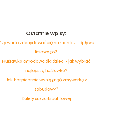
Ostatnie wpisy:
Czy warto zdecydować się na montaż odpływu
liniowego?
Huśtawka ogrodowa dla dzieci – jak wybrać
najlepszą huśtawkę?
Jak bezpiecznie wyciągnąć zmywarkę z
zabudowy?
Zalety suszarki sufitowej