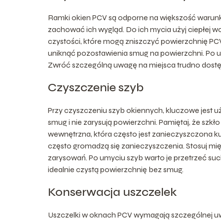
Ramki okien PCV są odporne na większość warunk
zachować ich wygląd. Do ich mycia użyj ciepłej 
czystości, które mogą zniszczyć powierzchnię PC
uniknąć pozostawienia smug na powierzchni. Po u
Zwróć szczególną uwagę na miejsca trudno dostę
Czyszczenie szyb
Przy czyszczeniu szyb okiennych, kluczowe jest 
smug i nie zarysują powierzchni. Pamiętaj, że szkł
wewnętrzna, która często jest zanieczyszczona kur
często gromadzą się zanieczyszczenia. Stosuj mięk
zarysowań. Po umyciu szyb warto je przetrzeć su
idealnie czystą powierzchnię bez smug.
Konserwacja uszczelek
Uszczelki w oknach PCV wymagają szczególnej uw