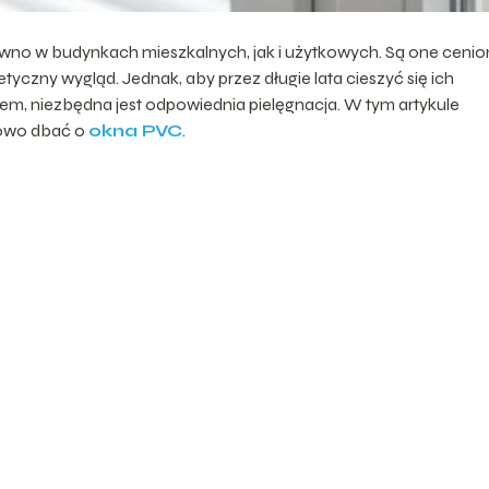
wno w budynkach mieszkalnych, jak i użytkowych. Są one cenio
tyczny wygląd. Jednak, aby przez długie lata cieszyć się ich
em, niezbędna jest odpowiednia pielęgnacja. W tym artykule
łowo dbać o
okna PVC
.