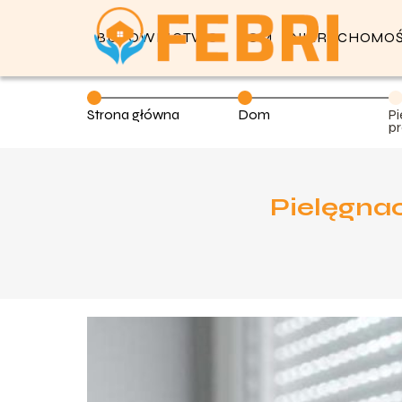
BUDOWNICTWO
DOM
NIERUCHOMOŚ
Strona główna
Dom
Pi
p
Pielęgna