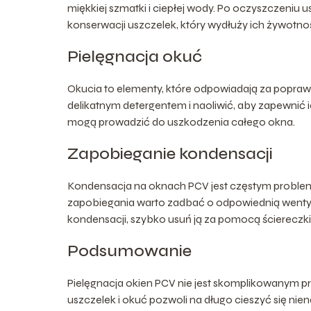
miękkiej szmatki i ciepłej wody. Po oczyszczeniu u
konserwacji uszczelek, który wydłuży ich żywotnoś
Pielęgnacja okuć
Okucia to elementy, które odpowiadają za popraw
delikatnym detergentem i naoliwić, aby zapewnić i
mogą prowadzić do uszkodzenia całego okna.
Zapobieganie kondensacji
Kondensacja na oknach PCV jest częstym problem
zapobiegania warto zadbać o odpowiednią wentyla
kondensacji, szybko usuń ją za pomocą ściereczki
Podsumowanie
Pielęgnacja okien PCV nie jest skomplikowanym p
uszczelek i okuć pozwoli na długo cieszyć się ni