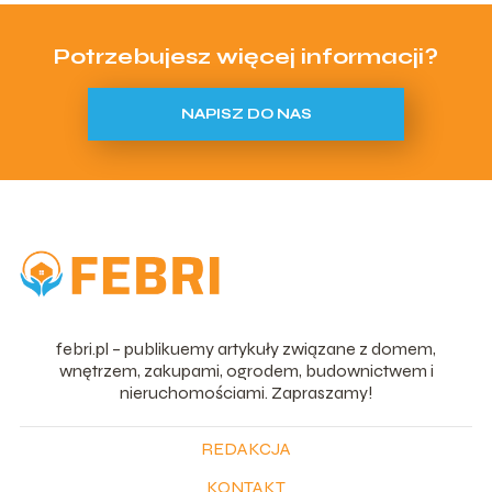
Potrzebujesz więcej informacji?
NAPISZ DO NAS
febri.pl – publikuemy artykuły związane z domem,
wnętrzem, zakupami, ogrodem, budownictwem i
nieruchomościami. Zapraszamy!
REDAKCJA
KONTAKT