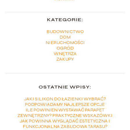
KATEGORIE:
BUDOWNICTWO
DOM
NIERUCHOMOŚCI
OGRÓD
WNĘTRZA
ZAKUPY
OSTATNIE WPISY:
JAKI SILIKON DO ŁAZIENKI WYBRAĆ?
PODPOWIADAMY NAJLEPSZE OPCJE
ILE POWINIEN WYSTAWAĆ PARAPET
ZEWNĘTRZNY? PRAKTYCZNE WSKAZÓWKI
JAK POWINNA WYGLĄDAĆ ESTETYCZNA I
FUNKCJONALNA ZABUDOWA TARASU?