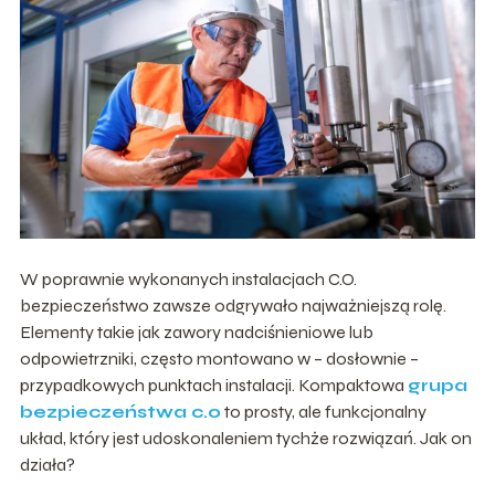
W poprawnie wykonanych instalacjach C.O.
bezpieczeństwo zawsze odgrywało najważniejszą rolę.
Elementy takie jak zawory nadciśnieniowe lub
odpowietrzniki, często montowano w – dosłownie –
przypadkowych punktach instalacji. Kompaktowa
grupa
bezpieczeństwa c.o
to prosty, ale funkcjonalny
układ, który jest udoskonaleniem tychże rozwiązań. Jak on
działa?