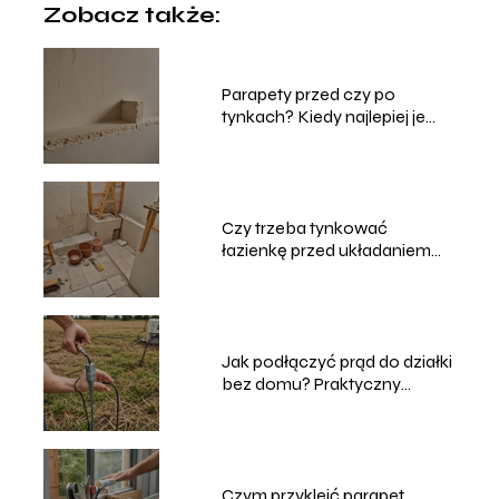
Zobacz także:
Parapety przed czy po
tynkach? Kiedy najlepiej je
montować?
Czy trzeba tynkować
łazienkę przed układaniem
płytek?
Jak podłączyć prąd do działki
bez domu? Praktyczny
poradnik
Czym przykleić parapet