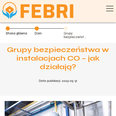
Strona główna
Dom
Grupy
bezpieczeństwa
w instalacjach
CO – jak
Grupy bezpieczeństwa w
działają?
instalacjach CO – jak
działają?
Data publikacji: 2023-05-31