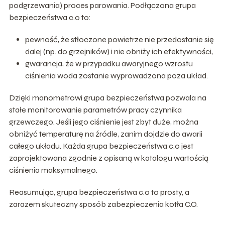
podgrzewania) proces parowania. Podłączona grupa
bezpieczeństwa c.o to:
pewność, że stłoczone powietrze nie przedostanie się
dalej (np. do grzejników) i nie obniży ich efektywności,
gwarancja, że w przypadku awaryjnego wzrostu
ciśnienia woda zostanie wyprowadzona poza układ.
Dzięki manometrowi grupa bezpieczeństwa pozwala na
stałe monitorowanie parametrów pracy czynnika
grzewczego. Jeśli jego ciśnienie jest zbyt duże, można
obniżyć temperaturę na źródle, zanim dojdzie do awarii
całego układu. Każda grupa bezpieczeństwa c.o jest
zaprojektowana zgodnie z opisaną w katalogu wartością
ciśnienia maksymalnego.
Reasumując, grupa bezpieczeństwa c.o to prosty, a
zarazem skuteczny sposób zabezpieczenia kotła C.O.