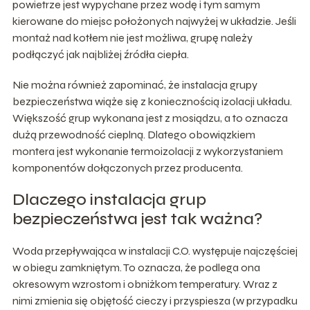
powietrze jest wypychane przez wodę i tym samym
kierowane do miejsc położonych najwyżej w układzie. Jeśli
montaż nad kotłem nie jest możliwa, grupę należy
podłączyć jak najbliżej źródła ciepła.
Nie można również zapominać, że instalacja grupy
bezpieczeństwa wiąże się z koniecznością izolacji układu.
Większość grup wykonana jest z mosiądzu, a to oznacza
dużą przewodność cieplną. Dlatego obowiązkiem
montera jest wykonanie termoizolacji z wykorzystaniem
komponentów dołączonych przez producenta.
Dlaczego instalacja grup
bezpieczeństwa jest tak ważna?
Woda przepływająca w instalacji C.O. występuje najczęściej
w obiegu zamkniętym. To oznacza, że podlega ona
okresowym wzrostom i obniżkom temperatury. Wraz z
nimi zmienia się objętość cieczy i przyspiesza (w przypadku